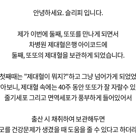
안녕하세요. 슬리피 입니다.
제가 이번에 둘째, 또또를 만나게 되면서
차병원 제대혈은행 아이코드에
둘째, 또또의 제대혈을 보관하게 되었습니다.
 첫째때는 "제대혈이 뭐지?"하고 그냥 넘어가게 되었었
아보니, 제대혈 속에는 40주 동안 또또가 잘 자랄수 
줄기세포 그리고 면역세포가 풍부하게 들어있어서
출산 시 채취하여 보관해두면
모를 건강문제가 생겼을 때 도움을 줄 수 있다고 하더