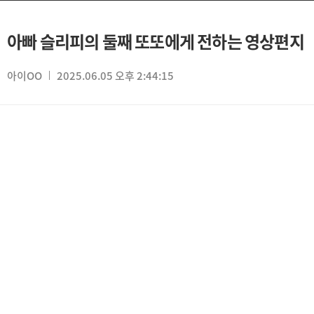
아빠 슬리피의 둘째 또또에게 전하는 영상편지
아이OO
2025.06.05 오후 2:44:15