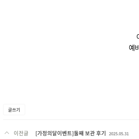
예비
글쓰기
이전글
[가정의달이벤트]둘째 보관 후기
2025.05.31