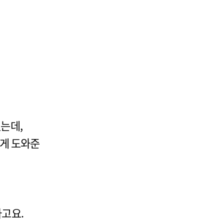
는데,
있게 도와준
라고요.