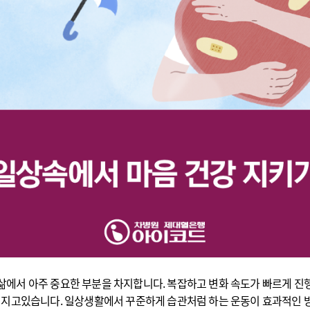
삶에서 아주 중요한 부분을 차지합니다. 복잡하고 변화 속도가 빠르게 진
커지고있습니다. 일상생활에서 꾸준하게 습관처럼 하는 운동이 효과적인