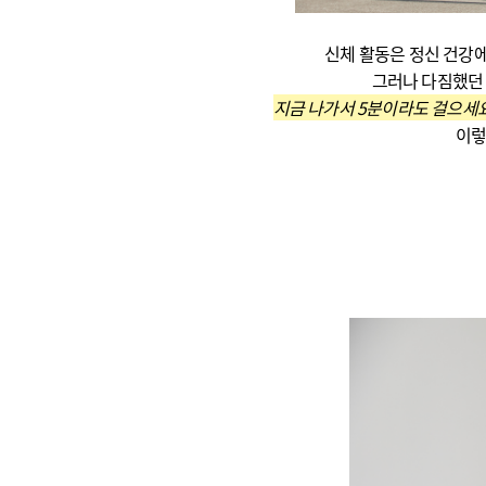
신체 활동은 정신 건강에
그러나 다짐했던
지금 나가서 5분이라도 걸으세
이렇