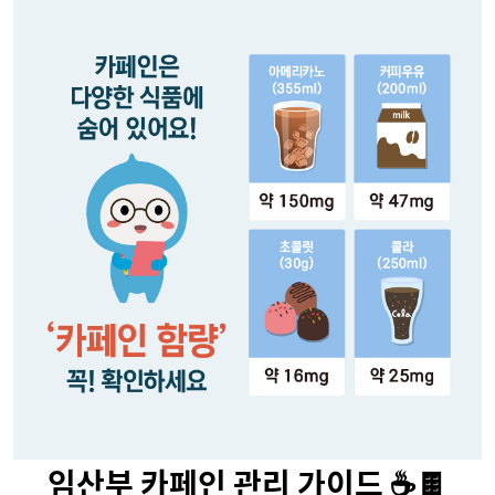
임산부 카페인 관리 가이드 ☕️🍫