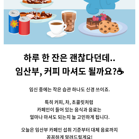
하루 한 잔은 괜찮다던데..
임산부, 커피 마셔도 될까요?☕️
임신 중에는 작은 습관 하나도 신경 쓰이죠.
특히 커피, 차, 초콜릿처럼 
카페인이 들어 있는 음식과 음료는 
얼마나 마셔도 되는지 늘 고민하게 됩니다.
오늘은 임산부 카페인 섭취 기준부터 대체 음료까지
꼼꼼하게 알려드릴게요!