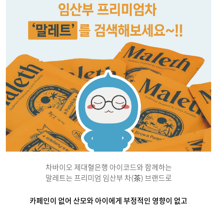
차바이오 제대혈은행 아이코드와 함께하는
말레트는 프리미엄 임산부 차(
茶
) 브랜드로
카페인이 없어 산모와 아이에게 부정적인 영향이 없고