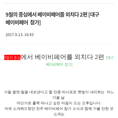
9월의 중심에서 베이비페어를 외치다 2편 [대구
베이비페어 참가]
2017.9.13. 16:43
에서 베이비페어를 외치다 2편
9월의 중심
[대구
베이비페어 참가]
가을 볕엔 딸을 내보낸다고 할 만큼 따사로운 햇빛이 내리쬐는 어느
가을 날.
어딘가로 훌쩍 떠나고 싶은 마음이 드는 오후입니다.
어제 소개해드렸던 전주 베이비페어 참가 소식과 함께 가볼 만한 곳
소개는