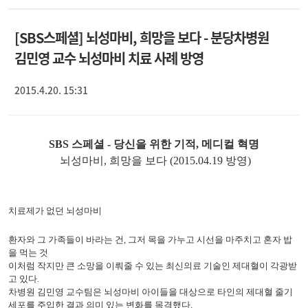
[SBS스페셜] 뇌성마비, 희망을 보다 - 분당차병원
김민영 교수 뇌성마비 치료 사례 방영
2015.4.20. 15:31
SBS 스페셜 - 당신을 위한 기적, 메디컬 혁명
뇌성마비, 희망을 보다 (2015.04.19 방영)
치료제가 없던 뇌성마비
환자와 그 가족들이 바라는 건, 그저 목을 가누고 시선을 마주치고 혼자 밥
을 먹는 것
이처럼 작지만 큰 소망을 이뤄줄 수 있는 최신의료 기술인 제대혈이 각광받
고 있다.
차병원 김민영 교수팀은 뇌성마비 아이들을 대상으로 타인의 제대혈 줄기
세포를 주입한 결과 의미 있는 변화를 목격했다.