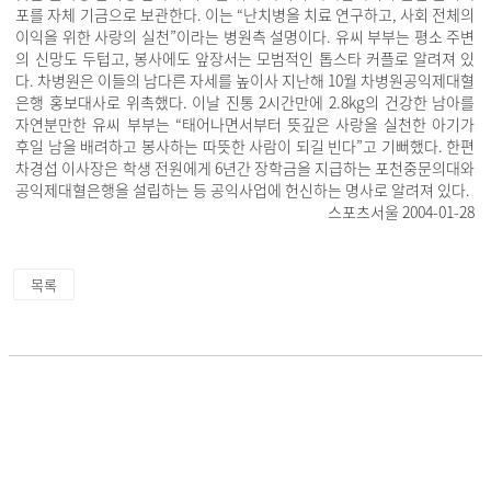
포를 자체 기금으로 보관한다. 이는 “난치병을 치료 연구하고, 사회 전체의
이익을 위한 사랑의 실천”이라는 병원측 설명이다. 유씨 부부는 평소 주변
의 신망도 두텁고, 봉사에도 앞장서는 모범적인 톱스타 커플로 알려져 있
다. 차병원은 이들의 남다른 자세를 높이사 지난해 10월 차병원공익제대혈
은행 홍보대사로 위촉했다. 이날 진통 2시간만에 2.8kg의 건강한 남아를
자연분만한 유씨 부부는 “태어나면서부터 뜻깊은 사랑을 실천한 아기가
후일 남을 배려하고 봉사하는 따뜻한 사람이 되길 빈다”고 기뻐했다. 한편
차경섭 이사장은 학생 전원에게 6년간 장학금을 지급하는 포천중문의대와
공익제대혈은행을 설립하는 등 공익사업에 헌신하는 명사로 알려져 있다.
스포츠서울 2004-01-28
목록