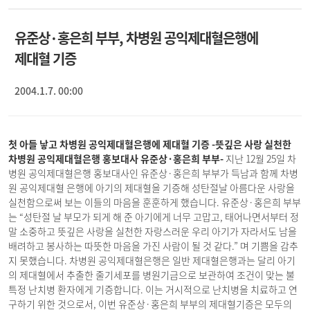
유준상·홍은희 부부, 차병원 공익제대혈은행에
제대혈 기증
2004.1.7. 00:00
첫 아들 낳고 차병원 공익제대혈은행에 제대혈 기증 -뜻깊은 사랑 실천한
차병원 공익제대혈은행 홍보대사 유준상·홍은희 부부-
지난 12월 25일 차
병원 공익제대혈은행 홍보대사인 유준상·홍은희 부부가 득남과 함께 차병
원 공익제대혈 은행에 아기의 제대혈을 기증해 성탄절날 아름다운 사랑을
실천함으로써 보는 이들의 마음을 훈훈하게 했습니다. 유준상·홍은희 부부
는 “성탄절 날 부모가 되게 해 준 아기에게 너무 고맙고, 태어나면서부터 정
말 소중하고 뜻깊은 사랑을 실천한 자랑스러운 우리 아기가 자라서도 남을
배려하고 봉사하는 따뜻한 마음을 가진 사람이 될 것 같다.” 며 기쁨을 감추
지 못했습니다. 차병원 공익제대혈은행은 일반 제대혈은행과는 달리 아기
의 제대혈에서 추출한 줄기세포를 병원기금으로 보관하여 조건이 맞는 불
특정 난치병 환자에게 기증합니다. 이는 거시적으로 난치병을 치료하고 연
구하기 위한 것으로서, 이번 유준상·홍은희 부부의 제대혈기증은 모두의