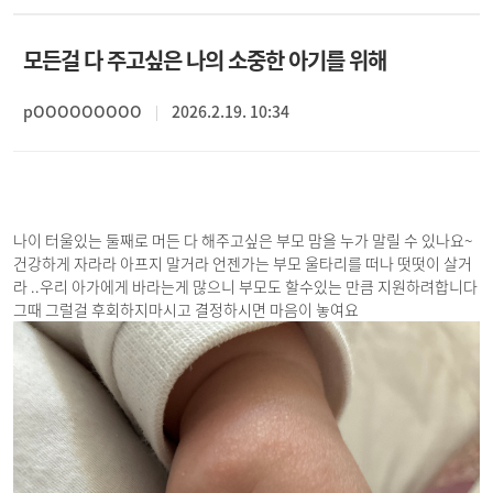
모든걸 다 주고싶은 나의 소중한 아기를 위해
pOOOOOOOOO
2026.2.19. 10:34
나이 터울있는 둘째로 머든 다 해주고싶은 부모 맘을 누가 말릴 수 있나요~
건강하게 자라라 아프지 말거라 언젠가는 부모 울타리를 떠나 떳떳이 살거
라 ..우리 아가에게 바라는게 많으니 부모도 할수있는 만큼 지원하려합니다
그때 그럴걸 후회하지마시고 결정하시면 마음이 놓여요