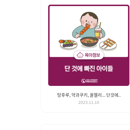
탕후루, 약과쿠키, 꿀젤리... 단것에..
2023.11.10