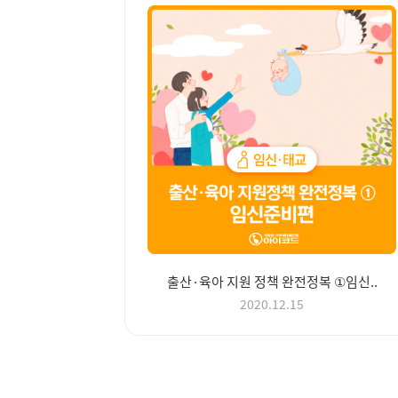
출산·육아 지원 정책 완전정복 ①임신..
2020.12.15