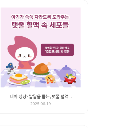
태아 성장·발달을 돕는, 탯줄 혈액 ..
2025.06.19