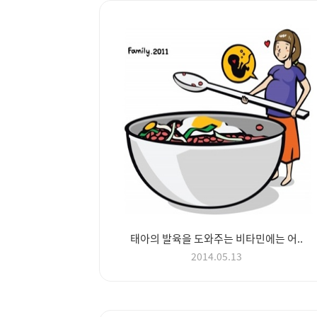
태아의 발육을 도와주는 비타민에는 어..
2014.05.13