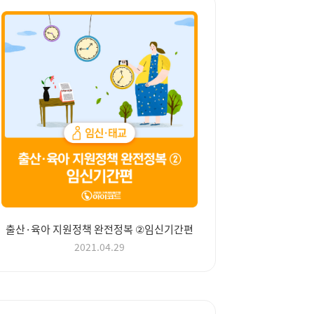
출산·육아 지원정책 완전정복 ②임신기간편
2021.04.29